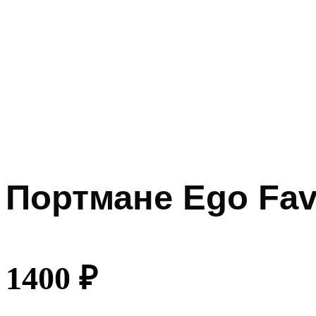
Портмане Ego Fav
1400
₽