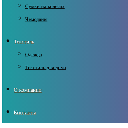
Сумки на колёсах
Чемоданы
Текстиль
Одежда
Текстиль для дома
О компании
Контакты