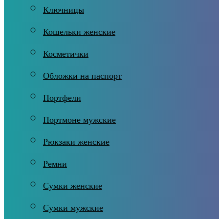
Ключницы
Кошельки женские
Косметички
Обложки на паспорт
Портфели
Портмоне мужские
Рюкзаки женские
Ремни
Сумки женские
Сумки мужские