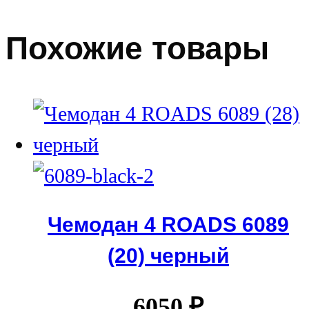
Похожие товары
Чемодан 4 ROADS 6089
(20) черный
6050
₽