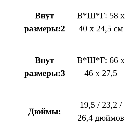
Внут
В*Ш*Г: 58 х
размеры:2
40 х 24,5 см
Внут
В*Ш*Г: 66 х
размеры:3
46 х 27,5
19,5 / 23,2 /
Дюймы:
26,4 дюймов