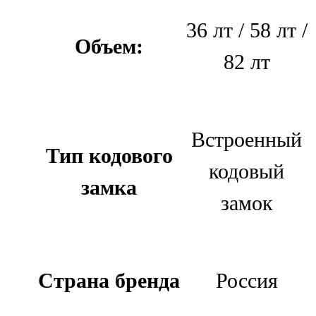
36 лт / 58 лт /
Объем:
82 лт
Встроенный
Тип кодового
кодовый
замка
замок
Страна бренда
Россия