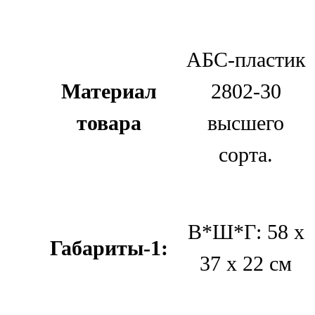
АБС-пластик
Материал
2802-30
товара
высшего
сорта.
В*Ш*Г: 58 х
Габариты-1:
37 х 22 см