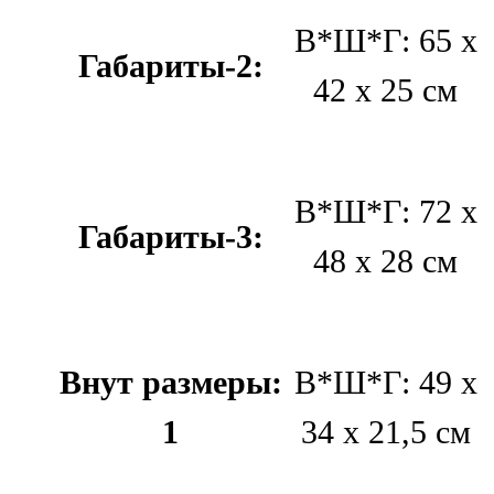
В*Ш*Г: 65 х
Габариты-2:
42 х 25 см
В*Ш*Г: 72 х
Габариты-3:
48 х 28 см
Внут размеры:
В*Ш*Г: 49 х
1
34 х 21,5 см