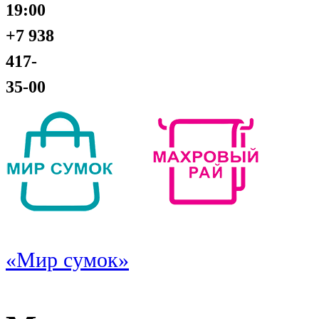
19:00
+7 938
417-
35-00
«Мир сумок»