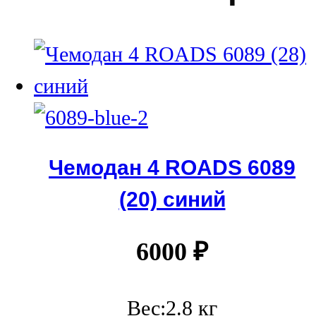
Чемодан 4 ROADS 6089
(20) синий
6000
₽
Вес:2.8 кг