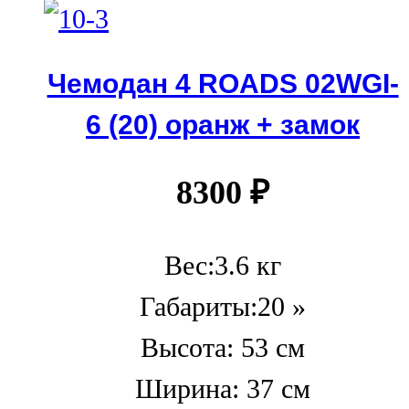
Чемодан 4 ROADS 02WGI-
6 (20) оранж + замок
8300
₽
Вес:3.6 кг
Габариты:20 »
Высота: 53 см
Ширина: 37 см