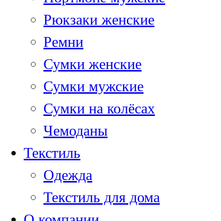
Рюкзаки женские
Ремни
Сумки женские
Сумки мужские
Сумки на колёсах
Чемоданы
Текстиль
Одежда
Текстиль для дома
О компании