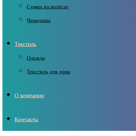
Сумки на колёсах
Чемоданы
Текстиль
Одежда
Текстиль для дома
О компании
Контакты