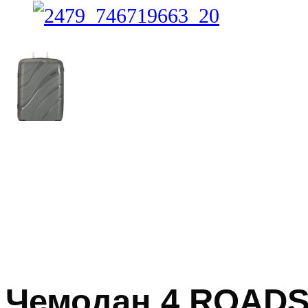
Чемодан 4 ROADS 