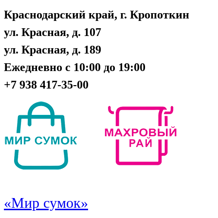
Краснодарский край, г. Кропоткин
ул. Красная, д. 107
ул. Красная, д. 189
Ежедневно с 10:00 до 19:00
+7 938 417-35-00
«Мир сумок»