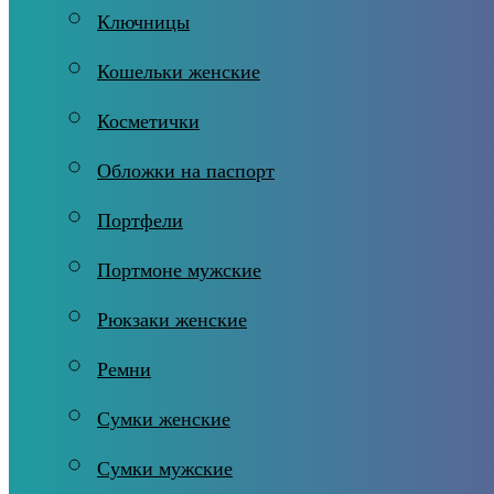
Ключницы
Кошельки женские
Косметички
Обложки на паспорт
Портфели
Портмоне мужские
Рюкзаки женские
Ремни
Сумки женские
Сумки мужские