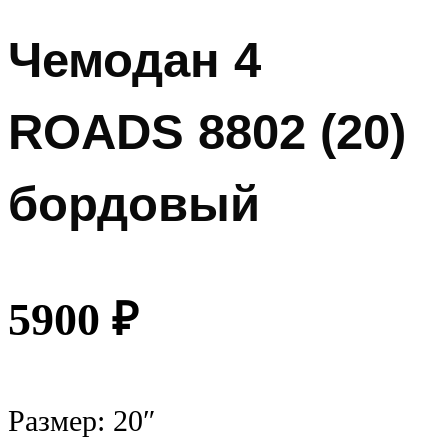
Чемодан 4
ROADS 8802 (20)
бордовый
5900
₽
Размер: 20″