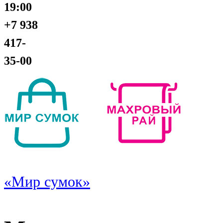
19:00
+7 938
417-
35-00
«Мир сумок»