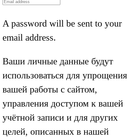
A password will be sent to your
email address.
Ваши личные данные будут
использоваться для упрощения
вашей работы с сайтом,
управления доступом к вашей
учётной записи и для других
целей, описанных в нашей