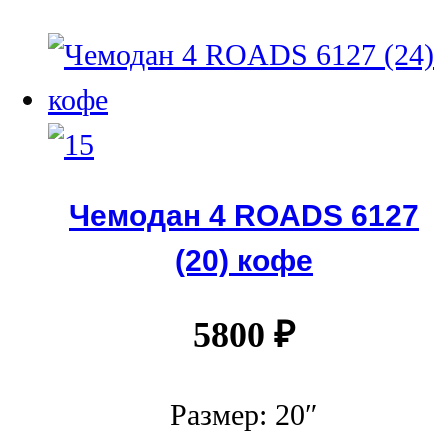
Чемодан 4 ROADS 6127
(20) кофе
5800
₽
Размер: 20″