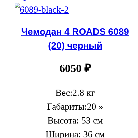
Чемодан 4 ROADS 6089
(20) черный
6050
₽
Вес:2.8 кг
Габариты:20 »
Высота: 53 см
Ширина: 36 см