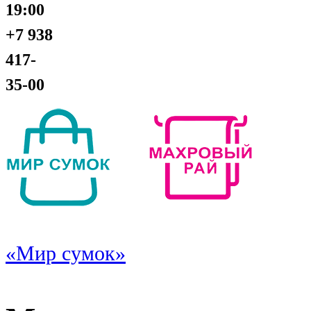
19:00
+7 938
417-
35-00
«Мир сумок»