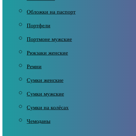
Обложки на паспорт
Портфели
Портмоне мужские
Рюкзаки женские
Ремни
Сумки женские
Сумки мужские
Сумки на колёсах
Чемоданы