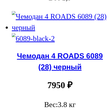
Чемодан 4 ROADS 6089
(28) черный
7950
₽
Вес:3.8 кг