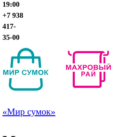
19:00
+7 938
417-
35-00
«Мир сумок»