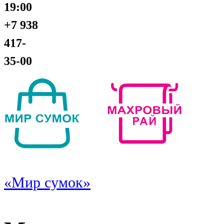
19:00
+7 938
417-
35-00
«Мир сумок»