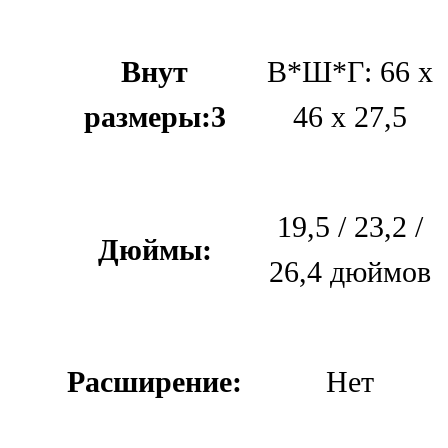
Внут
В*Ш*Г: 66 х
размеры:3
46 х 27,5
19,5 / 23,2 /
Дюймы:
26,4 дюймов
Расширение:
Нет