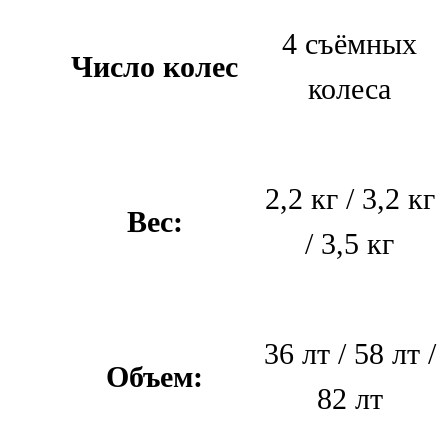
4 съёмных
Число колес
колеса
2,2 кг / 3,2 кг
Вес:
/ 3,5 кг
36 лт / 58 лт /
Объем:
82 лт