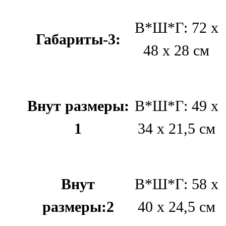
В*Ш*Г: 72 х
Габариты-3:
48 х 28 см
Внут размеры:
В*Ш*Г: 49 х
1
34 х 21,5 см
Внут
В*Ш*Г: 58 х
размеры:2
40 х 24,5 см