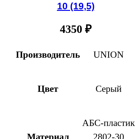
10 (19,5)
4350
₽
Производитель
UNION
Цвет
Серый
АБС-пластик
Материал
2802-30