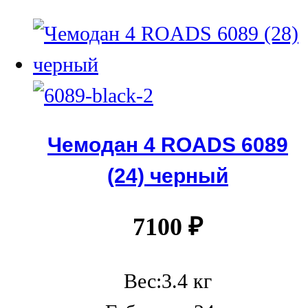
Чемодан 4 ROADS 6089
(24) черный
7100
₽
Вес:3.4 кг