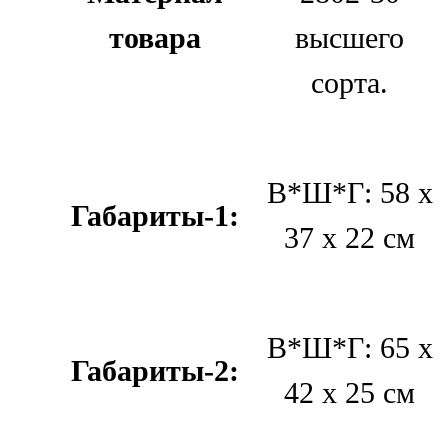
товара
высшего
сорта.
В*Ш*Г: 58 х
Габариты-1:
37 х 22 см
В*Ш*Г: 65 х
Габариты-2:
42 х 25 см