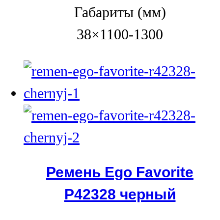
Габариты (мм)
38×1100-1300
Ремень Ego Favorite
Р42328 черный