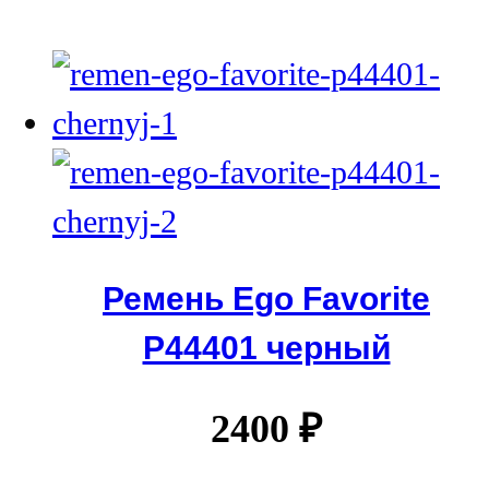
Ремень Ego Favorite
P44401 черный
2400
₽