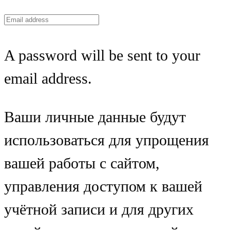
A password will be sent to your
email address.
Ваши личные данные будут
использоваться для упрощения
вашей работы с сайтом,
управления доступом к вашей
учётной записи и для других