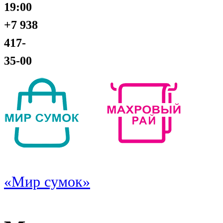
19:00
+7 938
417-
35-00
«Мир сумок»