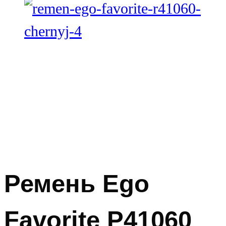
Ремень Ego
Favorite Р41060