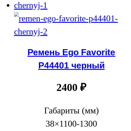
Ремень Ego Favorite
P44401 черный
2400
₽
Габариты (мм)
38×1100-1300