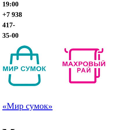
19:00
+7 938
417-
35-00
«Мир сумок»