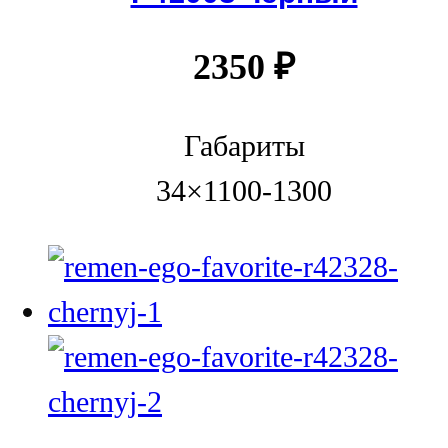
2350
₽
Габариты
34×1100-1300