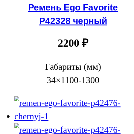
Ремень Ego Favorite
Р42328 черный
2200
₽
Габариты (мм)
34×1100-1300