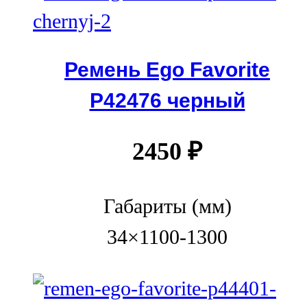
Ремень Ego Favorite
P42476 черный
2450
₽
Габариты (мм)
34×1100-1300