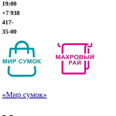
19:00
+7 938
417-
35-00
«Мир сумок»