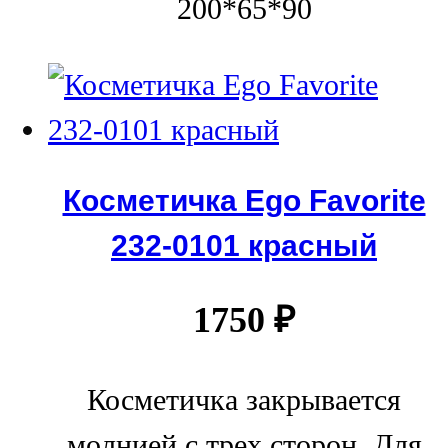
200*65*90
Косметичка Ego Favorite
232-0101 красный
1750
₽
Косметичка закрывается
молнией с трех сторон. Для