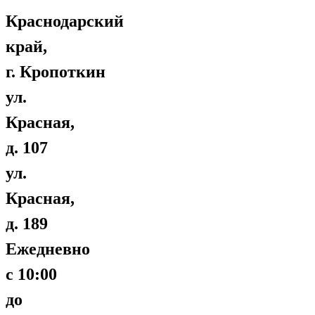
Краснодарский
край,
г. Кропоткин
ул.
Красная,
д. 107
ул.
Красная,
д. 189
Ежедневно
с 10:00
до