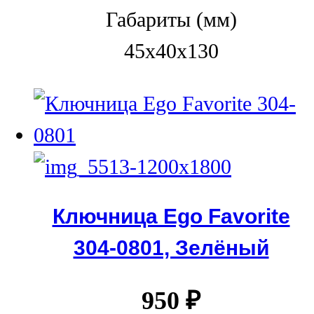
Габариты (мм)
45x40x130
Ключница Ego Favorite
304-0801, Зелёный
950
₽