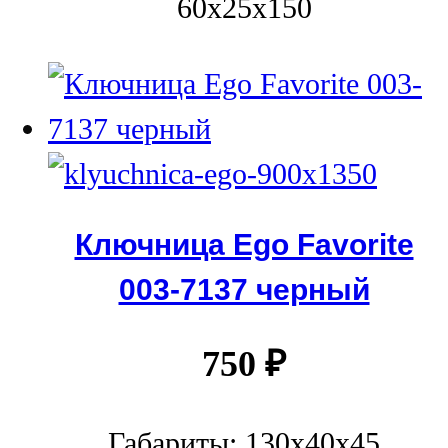
60x25x150
Ключница Ego Favorite
003-7137 черный
750
₽
Габариты: 130х40х45