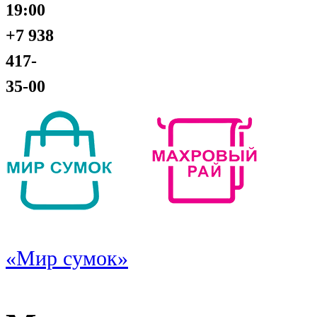
19:00
+7 938
417-
35-00
«Мир сумок»