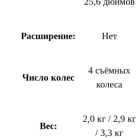
25,6 дюймов
Расширение:
Нет
4 съёмных
Число колес
колеса
2,0 кг / 2,9 кг
Вес:
/ 3,3 кг