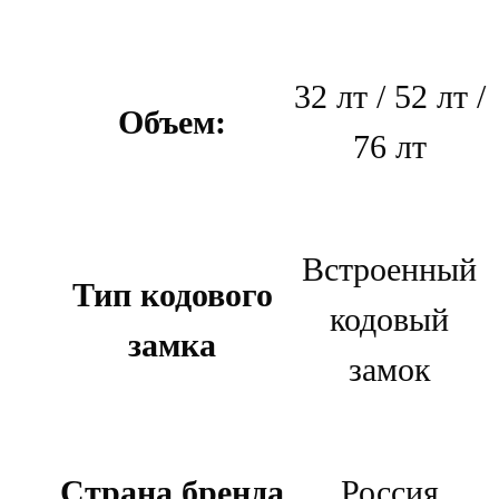
32 лт / 52 лт /
Объем:
76 лт
Встроенный
Тип кодового
кодовый
замка
замок
Страна бренда
Россия