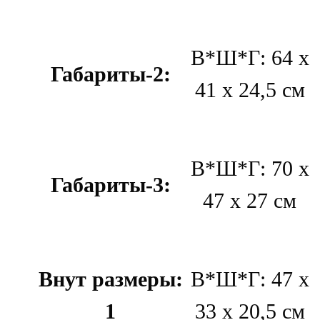
В*Ш*Г: 64 х
Габариты-2:
41 х 24,5 см
В*Ш*Г: 70 х
Габариты-3:
47 х 27 см
Внут размеры:
В*Ш*Г: 47 х
1
33 х 20,5 см