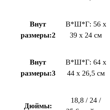
Внут
В*Ш*Г: 56 х
размеры:2
39 х 24 см
Внут
В*Ш*Г: 64 х
размеры:3
44 х 26,5 см
18,8 / 24 /
Дюймы: