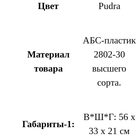
Цвет
Pudra
АБС-пластик
Материал
2802-30
товара
высшего
сорта.
В*Ш*Г: 56 х
Габариты-1:
33 х 21 см