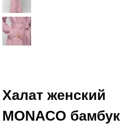
Халат женский
MONACO бамбук