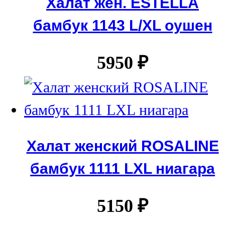
Халат жен. ESTELLA
бамбук 1143 L/XL оушен
5950
₽
Халат женский ROSALINE
бамбук 1111 LXL ниагара
5150
₽