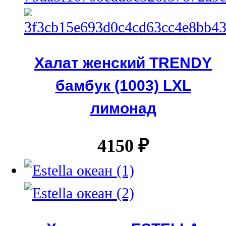
Халат женский TRENDY
бамбук (1003) LXL
лимонад
4150
₽