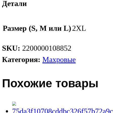
Детали
Размер (S, M или L)
2XL
SKU:
2200000108852
Категория:
Махровые
Похожие товары