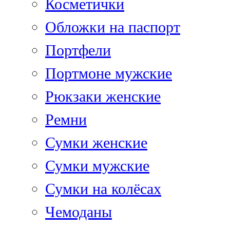
Косметички
Обложки на паспорт
Портфели
Портмоне мужские
Рюкзаки женские
Ремни
Сумки женские
Сумки мужские
Сумки на колёсах
Чемоданы