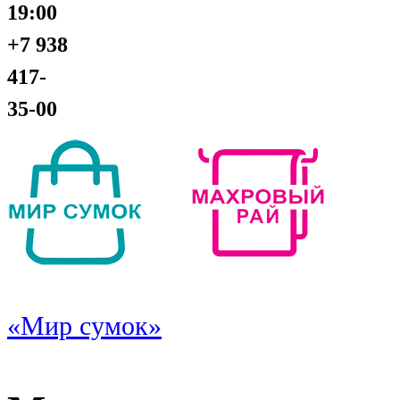
19:00
+7 938
417-
35-00
«Мир сумок»