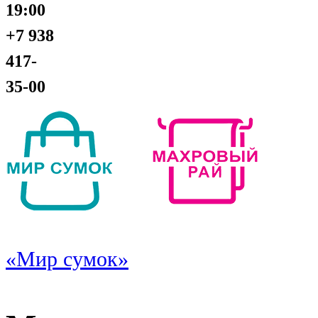
19:00
+7 938
417-
35-00
«Мир сумок»