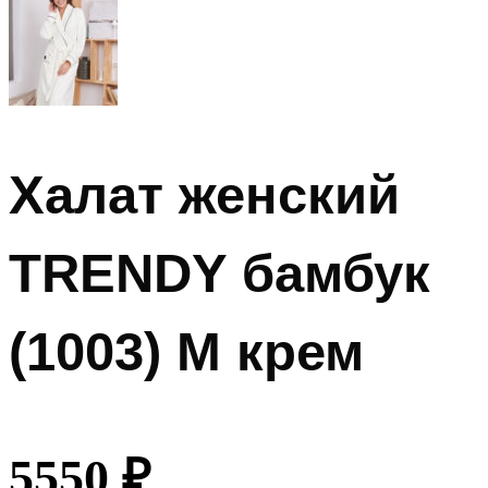
Халат женский
TRENDY бамбук
(1003) M крем
5550
₽