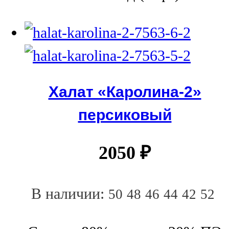
Халат «Каролина-2»
персиковый
2050
₽
В наличии:
50
48
46
44
42
52