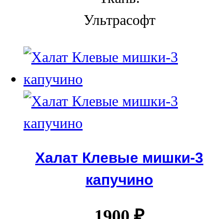
Ультрасофт
Халат Клевые мишки-3
капучино
1900
₽