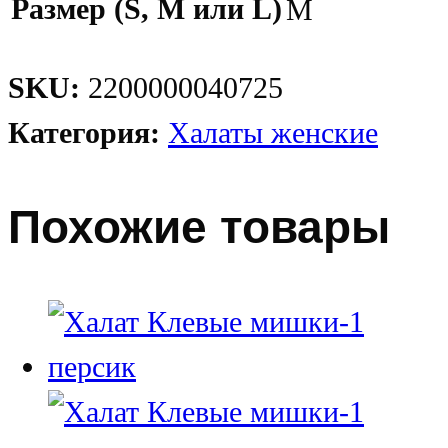
Размер (S, M или L)
M
SKU:
2200000040725
Категория:
Халаты женские
Похожие товары