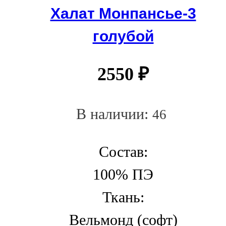
Халат Монпансье-3
голубой
2550
₽
В наличии:
46
Состав:
100% ПЭ
Ткань:
Вельмонд (софт)