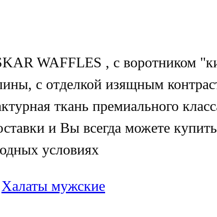
SKAR WAFFLES , с воротником "к
лины, с отделкой изящным контрас
ктурная ткань премиального класс
оставки и Вы всегда можете купи
одных условиях
:
Халаты мужские