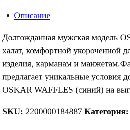
Описание
Долгожданная мужская модель O
халат, комфортной укороченной д
изделия, карманам и манжетам.Фа
предлагает уникальные условия д
OSKAR WAFFLES (синий) на выг
SKU:
2200000184887
Категория