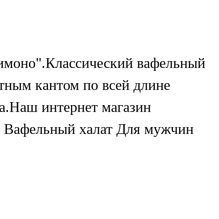
имоно".Классический вафельный
тным кантом по всей длине
а.Наш интернет магазин
ть Вафельный халат Для мужчин