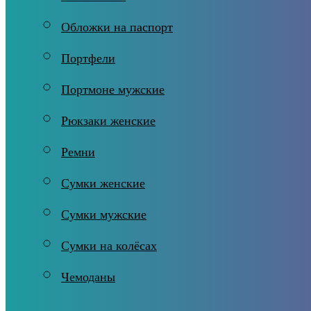
Обложки на паспорт
Портфели
Портмоне мужские
Рюкзаки женские
Ремни
Сумки женские
Сумки мужские
Сумки на колёсах
Чемоданы