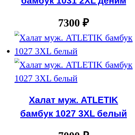
бамбук 1031 2XL деним
7300
₽
Халат муж. ATLETIK
бамбук 1027 3XL белый