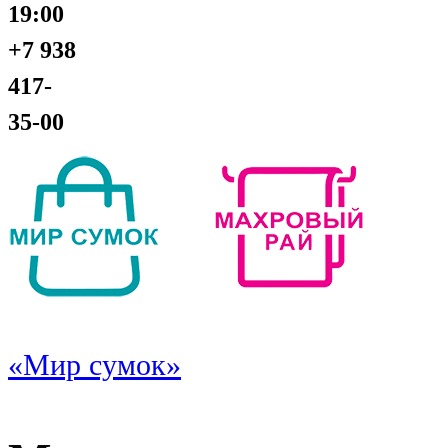
19:00
+7 938
417-
35-00
«Мир сумок»