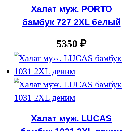
Халат муж. PORTO
бамбук 727 2XL белый
5350
₽
Халат муж. LUCAS