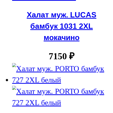
Халат муж. LUCAS
бамбук 1031 2XL
мокачино
7150
₽