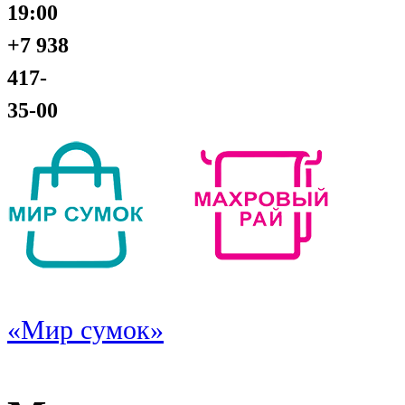
19:00
+7 938
417-
35-00
«Мир сумок»