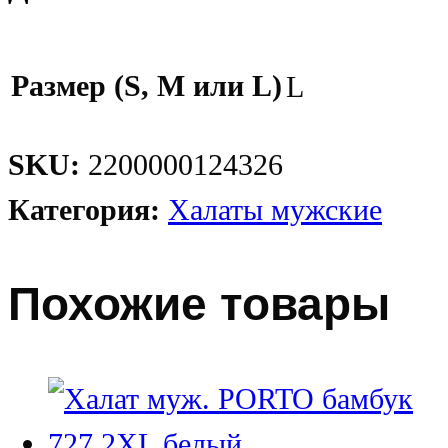
Размер (S, M или L)
L
SKU:
2200000124326
Категория:
Халаты мужские
Похожие товары