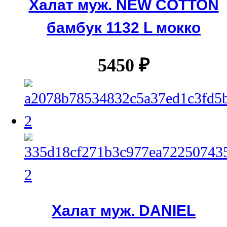
Халат муж. NEW COTTON
бамбук 1132 L мокко
5450
₽
Халат муж. DANIEL