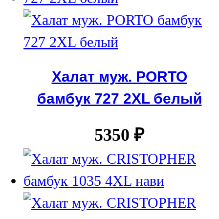
Халат муж. PORTO
бамбук 727 2XL белый
5350
₽