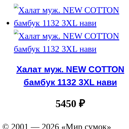
Халат муж. NEW COTTON
бамбук 1132 3XL нави
5450
₽
© 2001 — 2026 «Мир сумок»