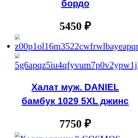
бордо
5450
₽
Халат муж. DANIEL
бамбук 1029 5XL джинс
7750
₽