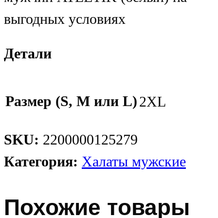
выгодных условиях
Детали
Размер (S, M или L)
2XL
SKU:
2200000125279
Категория:
Халаты мужские
Похожие товары