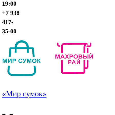
19:00
+7 938
417-
35-00
«Мир сумок»