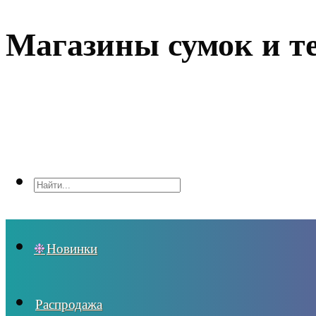
Магазины сумок и т
Новинки
Распродажа