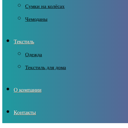
Сумки на колёсах
Чемоданы
Текстиль
Одежда
Текстиль для дома
О компании
Контакты