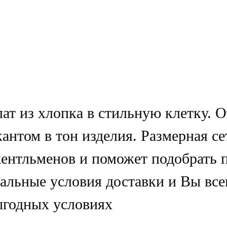
ат из хлопка в стильную клетку. 
антом в тон изделия. Размерная се
джентльменов и поможет подобрать
кальные условия доставки и Вы все
годных условиях