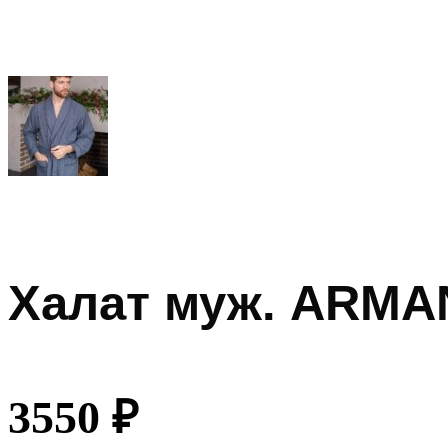
Халат муж. ARMAN
3550
₽