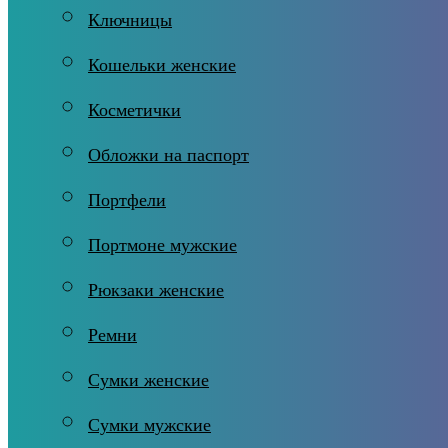
Ключницы
Кошельки женские
Косметички
Обложки на паспорт
Портфели
Портмоне мужские
Рюкзаки женские
Ремни
Сумки женские
Сумки мужские