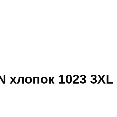
 хлопок 1023 3XL