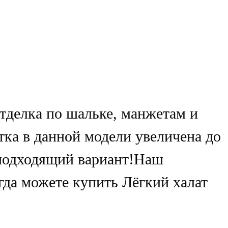
Отделка по шальке, манжетам и
тка в данной модели увеличена до
 подходящий вариант!Наш
гда можете купить Лёгкий халат