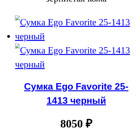
Сумка Ego Favorite 25-
1413 черный
8050
₽