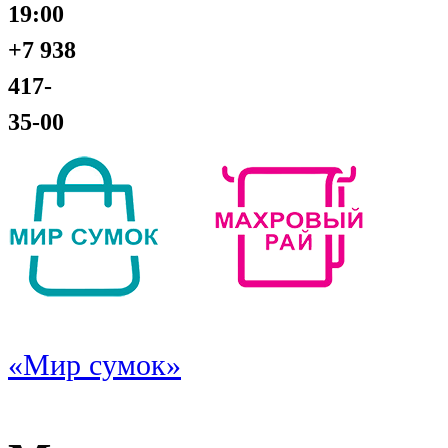
19:00
+7 938
417-
35-00
«Мир сумок»