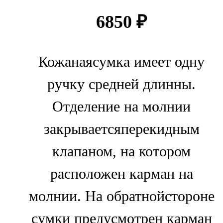
6850
₽
Кожанаясумка имеет одну
ручку средней длинны.
Отделение на молнии
закрываетсяперекидным
клапаном, на котором
расположен карман на
молнии. На обратнойстороне
сумки предусмотрен карман