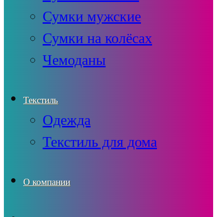
Сумки мужские
Сумки на колёсах
Чемоданы
Текстиль
Одежда
Текстиль для дома
О компании