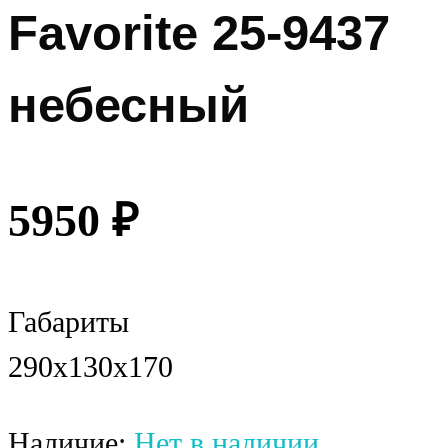
Favorite 25-9437
небесный
5950
₽
Габариты
290x130x170
Наличие:
Нет в наличии