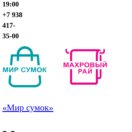
19:00
+7 938
417-
35-00
«Мир сумок»