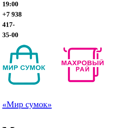
19:00
+7 938
417-
35-00
«Мир сумок»