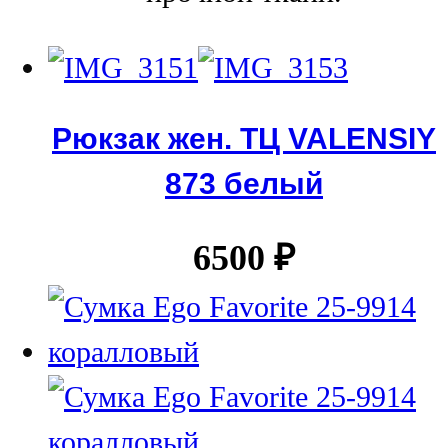
Рюкзак жен. ТЦ VALENSIY
873 белый
6500
₽