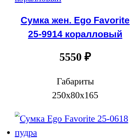
Сумка жен. Ego Favorite
25-9914 коралловый
5550
₽
Габариты
250x80x165