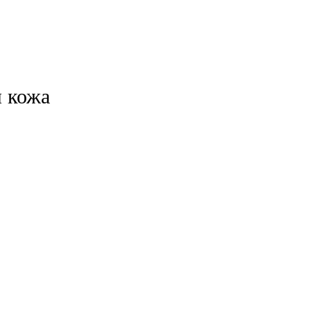
я кожа