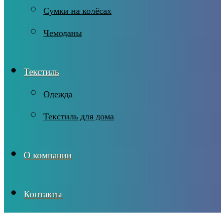
Сумки на колёсах
Чемоданы
Текстиль
Одежда
Текстиль для дома
О компании
Контакты