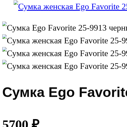
Сумка Ego Favorit
5700
₽