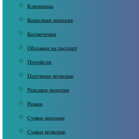
Ключницы
Кошельки женские
Косметички
Обложки на паспорт
Портфели
Портмоне мужские
Рюкзаки женские
Ремни
Сумки женские
Сумки мужские