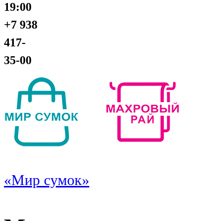
19:00
+7 938
417-
35-00
«Мир сумок»