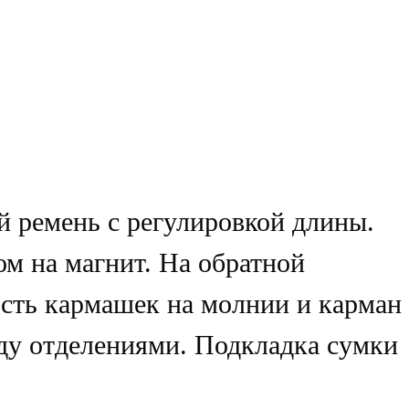
й ремень с регулировкой длины.
м на магнит. На обратной
есть кармашек на молнии и карман
жду отделениями. Подкладка сумки