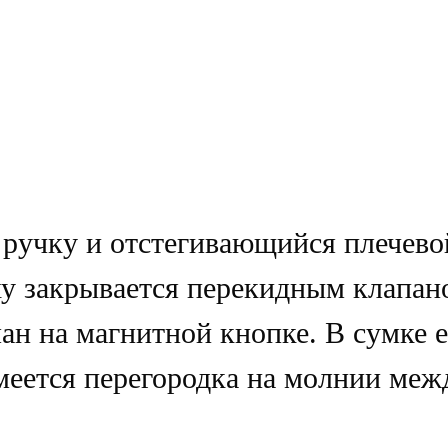
ручку и отстегивающийся плечево
у закрывается перекидным клапано
ан на магнитной кнопке. В сумке 
имеется перегородка на молнии ме