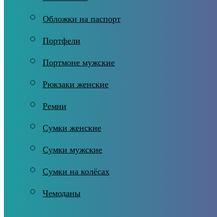
Обложки на паспорт
Портфели
Портмоне мужские
Рюкзаки женские
Ремни
Сумки женские
Сумки мужские
Сумки на колёсах
Чемоданы