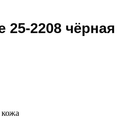
e 25-2208 чёрная
 кожа