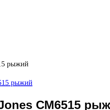
15 рыжий
-Jones СМ6515 ры