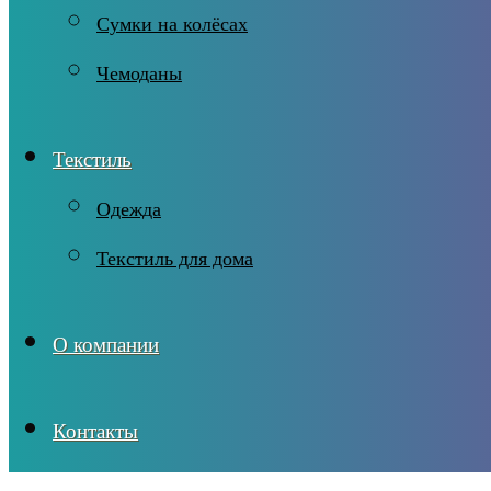
Сумки на колёсах
Чемоданы
Текстиль
Одежда
Текстиль для дома
О компании
Контакты