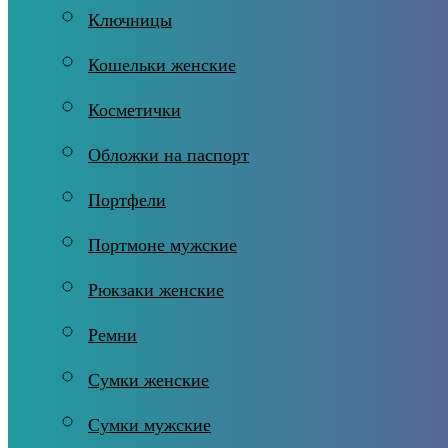
Ключницы
Кошельки женские
Косметички
Обложки на паспорт
Портфели
Портмоне мужские
Рюкзаки женские
Ремни
Сумки женские
Сумки мужские