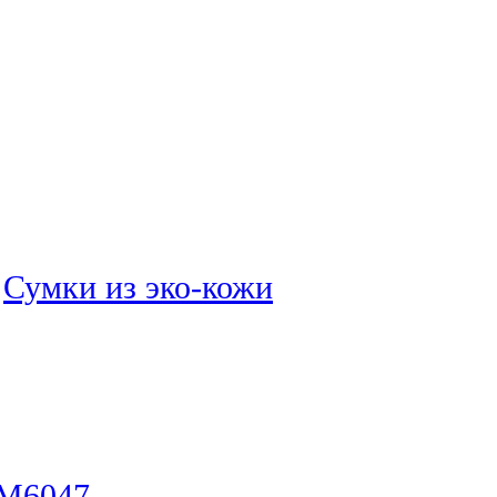
:
Сумки из эко-кожи