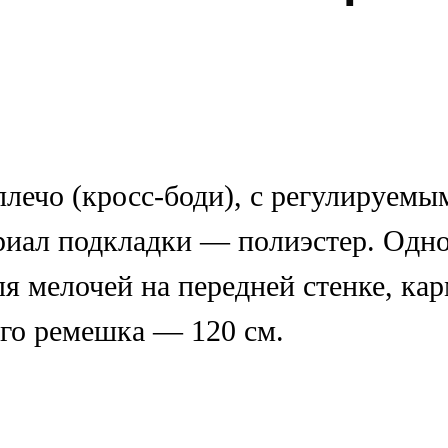
плечо (кросс-боди), с регулируемы
иал подкладки — полиэстер. Одно
я мелочей на передней стенке, кар
го ремешка — 120 см.