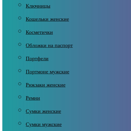
Ключницы
Кошельки женские
Косметички
Обложки на паспорт
Портфели
Портмоне мужские
Рюкзаки женские
Ремни
Сумки женские
Сумки мужские