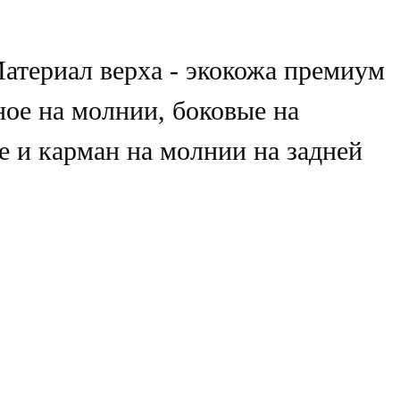
атериал верха - экокожа премиум
ное на молнии, боковые на
е и карман на молнии на задней