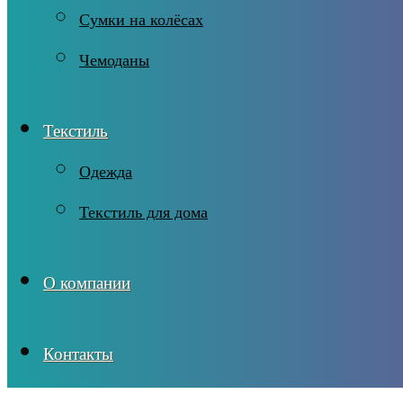
Сумки на колёсах
Чемоданы
Текстиль
Одежда
Текстиль для дома
О компании
Контакты