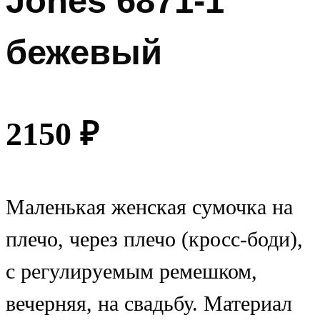
Jones 6871-1
бежевый
2150
₽
Маленькая женская сумочка на
плечо, через плечо (кросс-боди),
с регулируемым ремешком,
вечерняя, на свадьбу. Материал