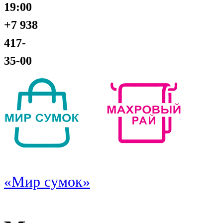
19:00
+7 938
417-
35-00
«Мир сумок»