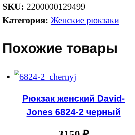
SKU:
2200000129499
Категория:
Женские рюкзаки
Похожие товары
Рюкзак женский David-
Jones 6824-2 черный
3150
₽