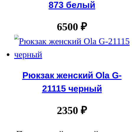
873 белый
6500
₽
Рюкзак женский Ola G-
21115 черный
2350
₽