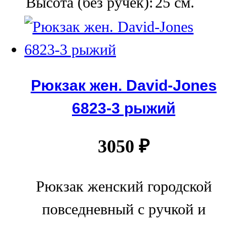
Высота (без ручек):
25 см.
Рюкзак жен. David-Jones
6823-3 рыжий
3050
₽
Рюкзак женский городской
повседневный с ручкой и