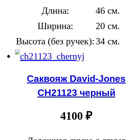
Длина:
46 см.
Ширина:
20 см.
Высота (без ручек):
34 см.
Саквояж David-Jones
СН21123 черный
4100
₽