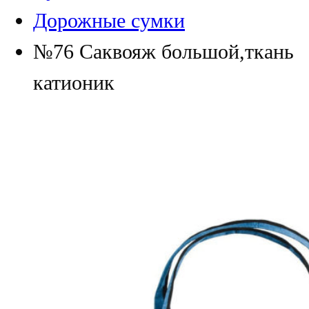
Дорожные сумки
№76 Саквояж большой,ткань
катионик