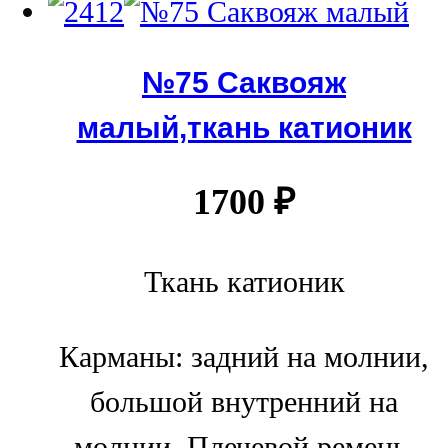
№75 Саквояж
малый,ткань катионик
1700
₽
Ткань катионик
Карманы: задний на молнии,
большой внутренний на
молнии. Плечевой ремень,