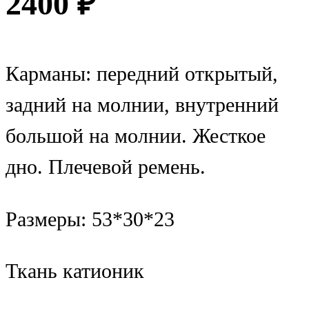
2400
₽
Карманы: передний открытый,
задний на молнии, внутренний
большой на молнии. Жесткое
дно. Плечевой ремень.
Размеры: 53*30*23
Ткань катионик