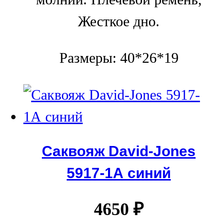
Жесткое дно.
Размеры: 40*26*19
Саквояж David-Jones
5917-1А синий
4650
₽