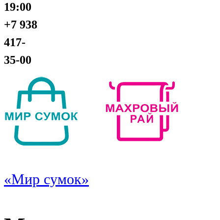
19:00
+7 938
417-
35-00
«Мир сумок»