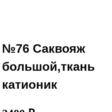
№76 Саквояж
большой,ткань
катионик