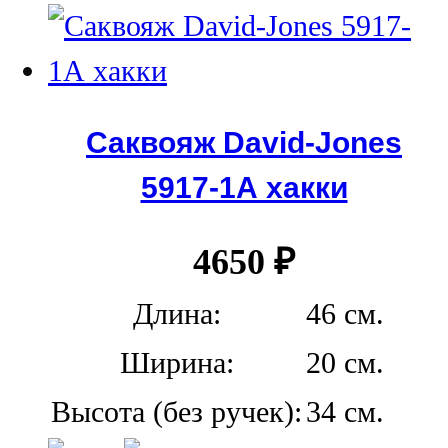
Саквояж David-Jones
5917-1А хакки
4650
₽
Длина:
46 см.
Ширина:
20 см.
Высота (без ручек):
34 см.