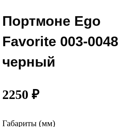
Портмоне Ego
Favorite 003-0048
черный
2250
₽
Габариты (мм)