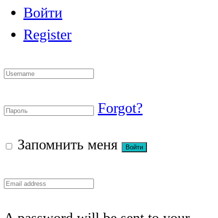
Войти
Register
Forgot?
Запомнить меня
A password will be sent to your