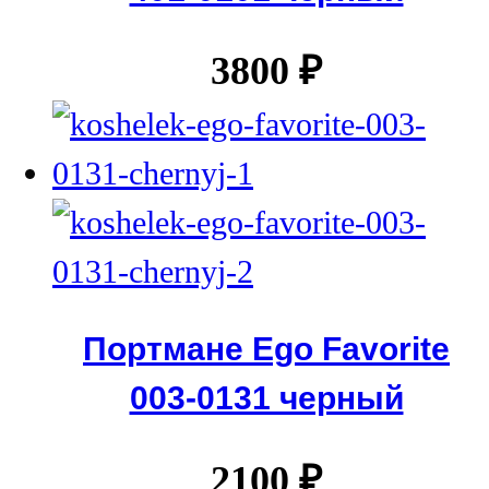
3800
₽
Портмане Ego Favorite
003-0131 черный
2100
₽