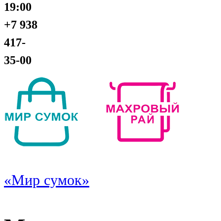
19:00
+7 938
417-
35-00
«Мир сумок»