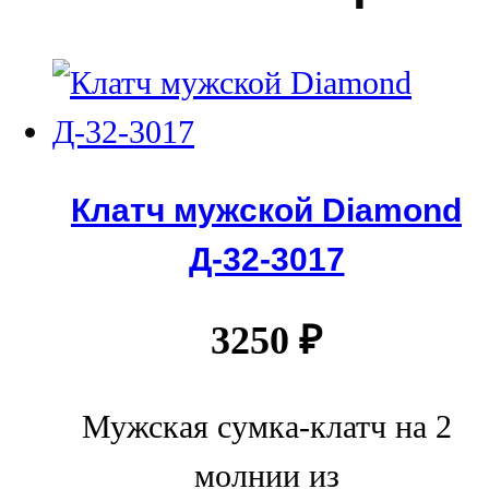
Клатч мужской Diamond
Д-32-3017
3250
₽
Мужская сумка-клатч на 2
молнии из