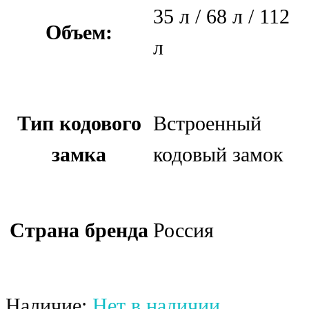
35 л / 68 л / 112
Объем:
л
Тип кодового
Встроенный
замка
кодовый замок
Страна бренда
Россия
Наличие:
Нет в наличии