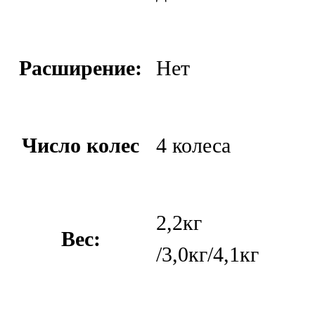
Расширение:
Нет
Число колес
4 колеса
2,2кг
Вес:
/3,0кг/4,1кг