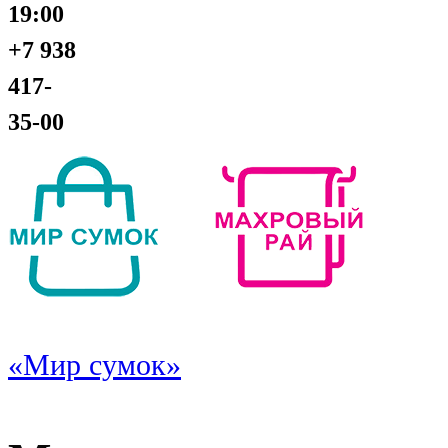
19:00
+7 938
417-
35-00
«Мир сумок»