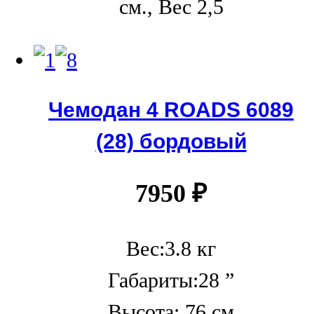
см., Вес 2,5
Чемодан 4 ROADS 6089
(28) бордовый
7950
₽
Вес:3.8 кг
Габариты:28 ”
Высота: 76 см