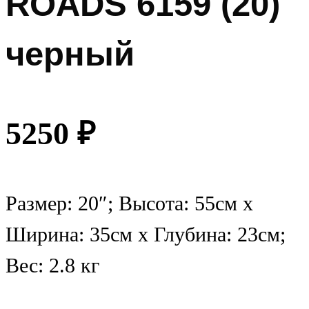
ROADS 6159 (20)
черный
5250
₽
Размер: 20″; Высота: 55см х
Ширина: 35см х Глубина: 23см;
Вес: 2.8 кг