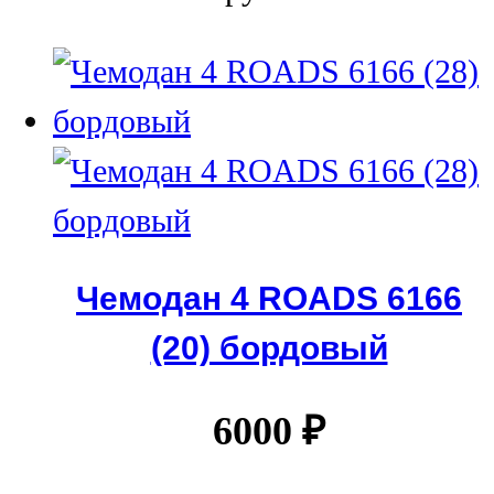
Чемодан 4 ROADS 6166
(20) бордовый
6000
₽