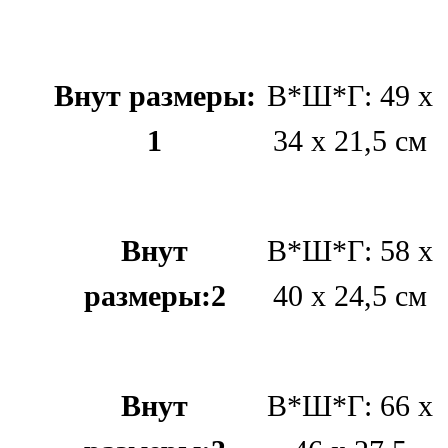
Внут размеры:
В*Ш*Г: 49 х
1
34 х 21,5 см
Внут
В*Ш*Г: 58 х
размеры:2
40 х 24,5 см
Внут
В*Ш*Г: 66 х