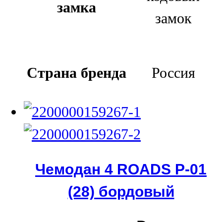
замка
замок
Страна бренда
Россия
Чемодан 4 ROADS Р-01
(28) бордовый