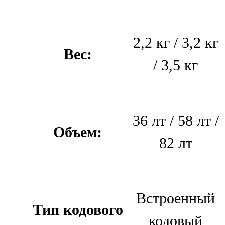
2,2 кг / 3,2 кг
Вес:
/ 3,5 кг
36 лт / 58 лт /
Объем:
82 лт
Встроенный
Тип кодового
кодовый