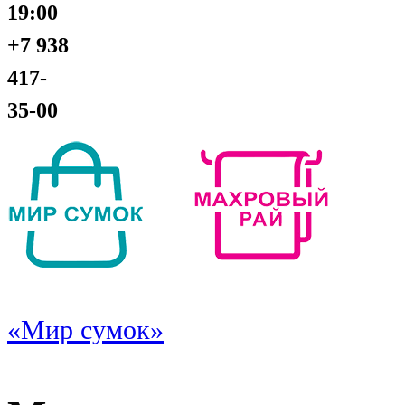
19:00
+7 938
417-
35-00
«Мир сумок»