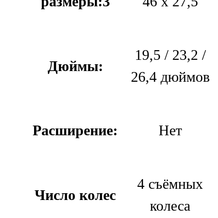
размеры:3
46 х 27,5
19,5 / 23,2 /
Дюймы:
26,4 дюймов
Расширение:
Нет
4 съёмных
Число колес
колеса